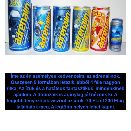
Íme az én személyes kedvenceim, az adrenalinok.
Összesen 9 formában létezik, ebből 4 féle nagyon
ritka. Az ízük és a hatátsuk fantasztikus, mindenkinek
ajánlom. A dobozaik is aránylag jól néznek ki. A
legjobb tényezőjük viszont az áruk. 70 Ft-tól 200 Ft-ig
találhatók meg. A legtöbb helyen lehet kapni.