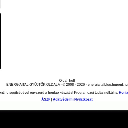
Oldal: hell
ENERGIAITAL GYŰJTŐK OLDALA - © 2008 - 2026 - energiaitalblog.hupont.hu
nt.hu segítségével egyszerű a honlap készítés! Programozói tudás nélkül is:
Honla
ÁSZF
|
Adatvédelmi Nyilatkozat